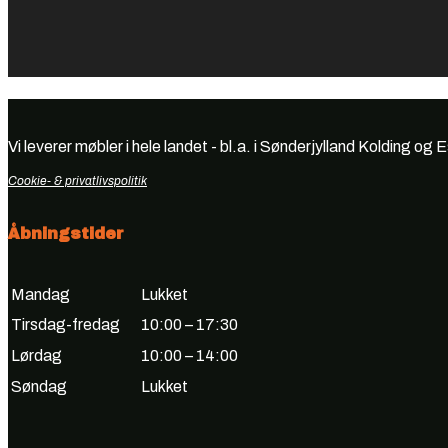
Vi leverer møbler i hele landet - bl.a. i Sønderjylland Kolding og 
Cookie- & privatlivspolitik
Åbningstider
Mandag
Lukket
Tirsdag-fredag
10:00 – 17:30
Lørdag
10:00 – 14:00
Søndag
Lukket