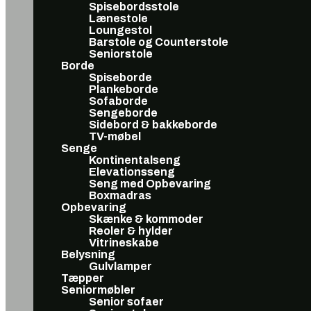
Spisebordsstole
Lænestole
Loungestol
Barstole og Counterstole
Seniorstole
Borde
Spiseborde
Plankeborde
Sofaborde
Sengeborde
Sidebord & bakkeborde
TV-møbel
Senge
Kontinentalseng
Elevationsseng
Seng med Opbevaring
Boxmadras
Opbevaring
Skænke & kommoder
Reoler & hylder
Vitrineskabe
Belysning
Gulvlamper
Tæpper
Seniormøbler
Senior sofaer