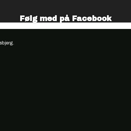
Følg med på Facebook
Esbjerg.