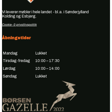
Vi leverer møbler i hele landet - bl.a. i Sønderjylland
Kolding og Esbjerg.
Cookie- & privatlivspolitik
Åbningstider
Mandag
Lukket
Tirsdag-fredag
10:00 – 17:30
Lørdag
10:00 – 14:00
Søndag
Lukket