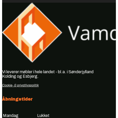
Vi leverer møbler i hele landet - bl.a. i Sønderjylland
Kolding og Esbjerg.
Cookie- & privatlivspolitik
Åbningstider
Mandag
Lukket