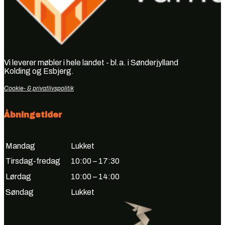
Vi leverer møbler i hele landet - bl.a. i Sønderjylland
Kolding og Esbjerg.
Cookie- & privatlivspolitik
Åbningstider
Mandag
Lukket
Tirsdag-fredag
10:00 – 17:30
Lørdag
10:00 – 14:00
Søndag
Lukket