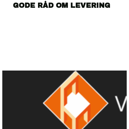
GODE RÅD OM LEVERING