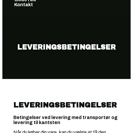
Kontakt
Vælg en side
LEVERINGSBETINGELSER
LEVERINGSBETINGELSER
Betingelser ved levering med transportør og
levering til kantsten
Når du køber din vare, kan du vælge at få den