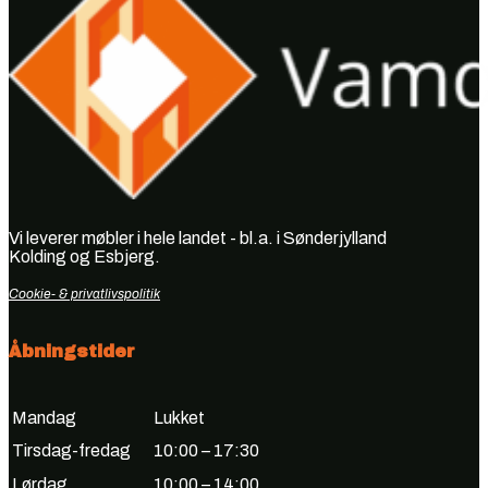
Vi leverer møbler i hele landet - bl.a. i Sønderjylland
Kolding og Esbjerg.
Cookie- & privatlivspolitik
Åbningstider
Mandag
Lukket
Tirsdag-fredag
10:00 – 17:30
Lørdag
10:00 – 14:00