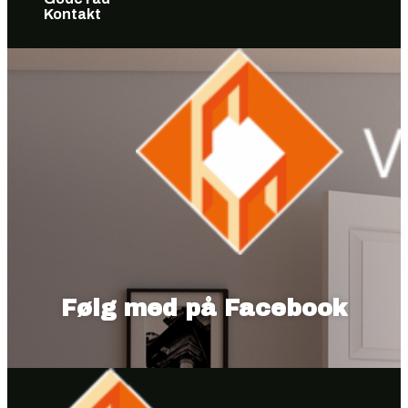
Kontakt
Vælg en side
Følg med på Facebook