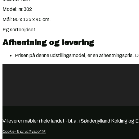
Model: nr.302
Mål: 90 x 135 x 45 cm.
Eg sortbejdset
Afhentning og levering
Prisen på denne udstillingsmodel, er en afhentningspris. De
Vi leverer møbler i hele landet - bl.a. i Sønderjylland Kolding og 
Cookie- & privatlivspolitik