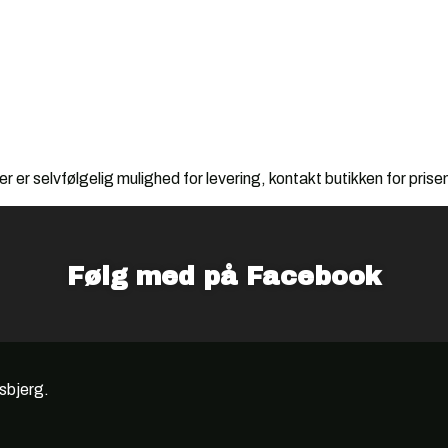
r er selvfølgelig mulighed for levering, kontakt butikken for prise
Følg med på Facebook
Esbjerg.