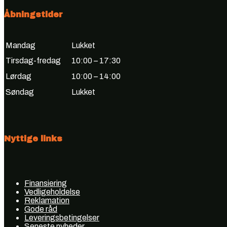
Åbningstider
Mandag
Lukket
Tirsdag-fredag
10:00 – 17:30
Lørdag
10:00 – 14:00
Søndag
Lukket
Nyttige links
Finansiering
Vedligeholdelse
Reklamation
Gode råd
Leveringsbetingelser
Seneste nyheder