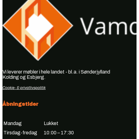
Vi leverer møbler i hele landet - bl.a. i Sønderjylland
Kolding og Esbjerg.
Cookie- & privatlivspolitik
Åbningstider
Mandag
Lukket
Tirsdag-fredag
10:00 – 17:30