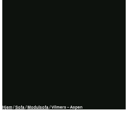
Hjem
/
Sofa
/
Modulsofa
/ Vilmers – Aspen