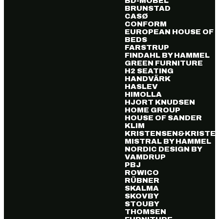
BD-MÖBEL
BRUNSTAD
CASØ
CONFORM
EUROPEAN HOUSE OF
BEDS
FARSTRUP
FINDAHL BY HAMMEL
GREEN FURNITURE
H2 SEATING
HANDVÄRK
HASLEV
HIMOLLA
HJORT KNUDSEN
HOME GROUP
HOUSE OF SANDER
KLIM
KRISTENSEN&KRISTE
MISTRAL BY HAMMEL
NORDIC DESIGN BY
VAMDRUP
PBJ
ROWICO
RÜBNER
SKALMA
SKOVBY
STOUBY
THOMSEN