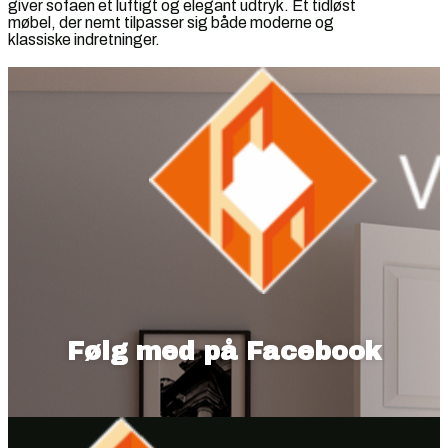
giver sofaen et luftigt og elegant udtryk. Et tidløst
møbel, der nemt tilpasser sig både moderne og
klassiske indretninger.
Følg med på Facebook