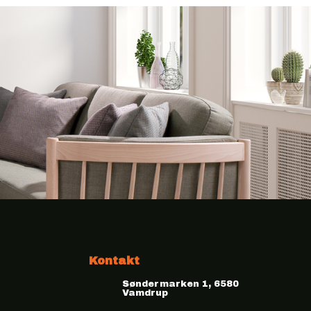
Kontakt
Søndermarken 1, 6580
Vamdrup