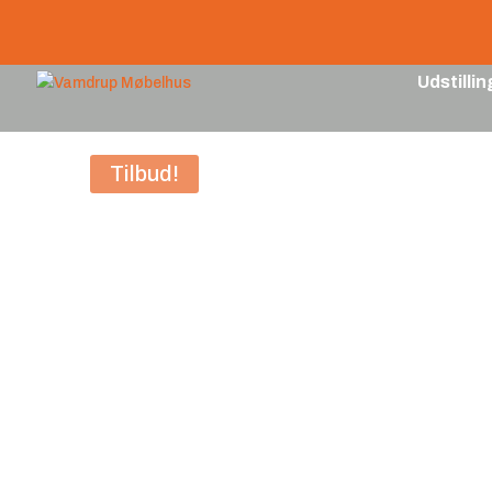
Udstilli
Tilbud!