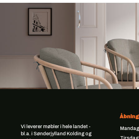
Åbning
Vi leverer møbler i hele landet -
Manda
bl.a. i Sønderjylland Kolding og
Tirsdag