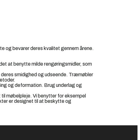
otte og bevarer deres kvalitet gennem årene.
det at benytte milde rengøringsmidler, som
e deres smidighed og udseende. Træmøbler
etoder.
ming og deformation. Brug underlag og
 til møbelpleje. Vi benytter for eksempel
ter er designet til at beskytte og