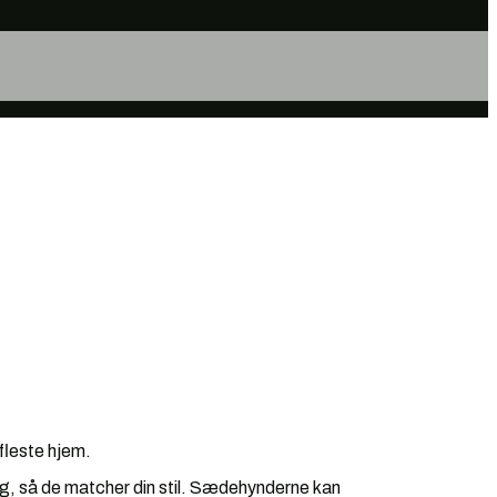
fleste hjem.
eg, så de matcher din stil. Sædehynderne kan