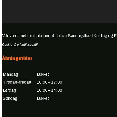
Vi leverer møbler i hele landet - bl.a. i Sønderjylland Kolding og 
Cookie- & privatlivspolitik
Åbningstider
Mandag
Lukket
Tirsdag-fredag
10:00 – 17:30
Lørdag
10:00 – 14:00
Søndag
Lukket