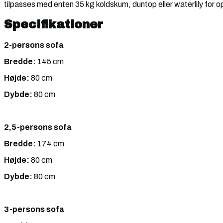
tilpasses med enten 35 kg koldskum, duntop eller waterlily for 
Specifikationer
2-persons sofa
Bredde:
145 cm
Højde:
80 cm
Dybde:
80 cm
2,5-persons sofa
Bredde:
174 cm
Højde:
80 cm
Dybde:
80 cm
3-persons sofa