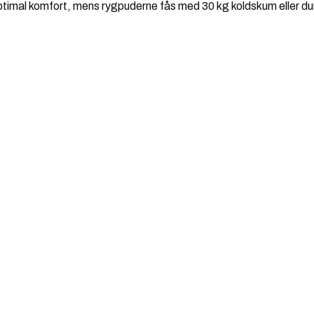
optimal komfort, mens rygpuderne fås med 30 kg koldskum eller dun