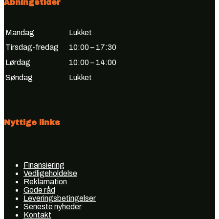
Åbningstider
Mandag
Lukket
Tirsdag-fredag
10:00 – 17:30
Lørdag
10:00 – 14:00
Søndag
Lukket
Nyttige links
Finansiering
Vedligeholdelse
Reklamation
Gode råd
Leveringsbetingelser
Seneste nyheder
Kontakt