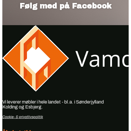
Følg med på Facebook
Vi leverer møbler i hele landet - bl.a. i Sønderjylland
Kolding og Esbjerg.
Cookie- & privatlivspolitik