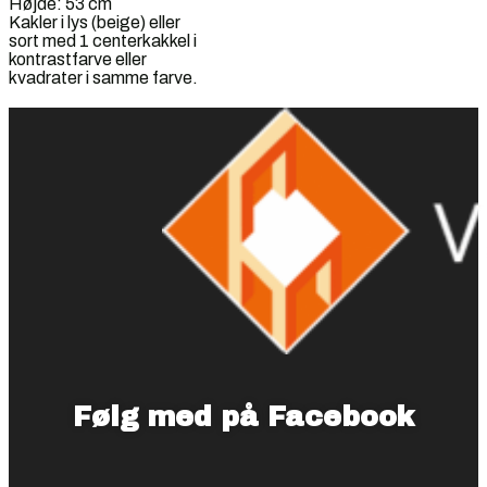
Højde: 53 cm
Kakler i lys (beige) eller
sort med 1 centerkakkel i
kontrastfarve eller
kvadrater i samme farve.
Følg med på Facebook