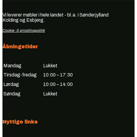
Vi leverer møbler i hele landet - bl.a. i Sønderjylland
Kolding og Esbjerg.
Cookie- & privatlivspolitik
Åbningstider
Mandag
Lukket
Tirsdag-fredag
10:00 – 17:30
Lørdag
10:00 – 14:00
Søndag
Lukket
Nyttige links