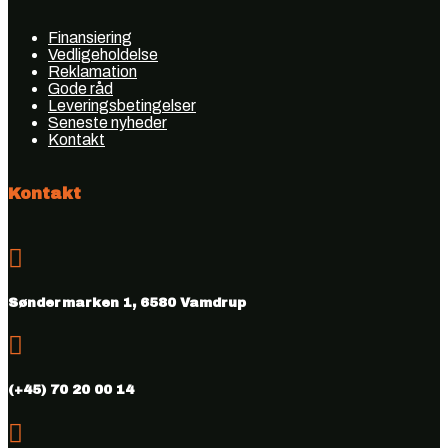
Finansiering
Vedligeholdelse
Reklamation
Gode råd
Leveringsbetingelser
Seneste nyheder
Kontakt
Kontakt

Søndermarken 1, 6580 Vamdrup

(+45) 70 20 00 14
