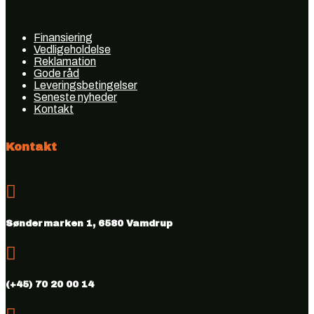
Finansiering
Vedligeholdelse
Reklamation
Gode råd
Leveringsbetingelser
Seneste nyheder
Kontakt
Kontakt

Søndermarken 1, 6580 Vamdrup

(+45) 70 20 00 14