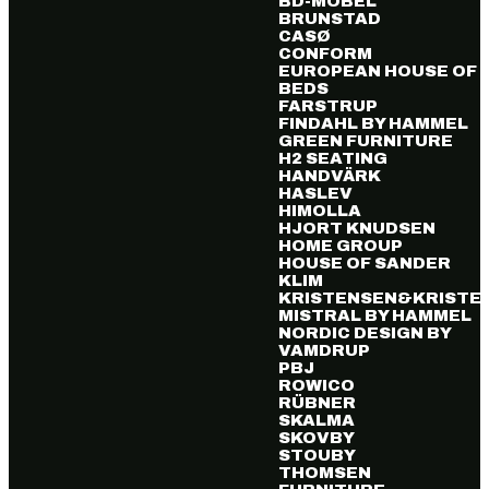
BD-MÖBEL
BRUNSTAD
CASØ
CONFORM
EUROPEAN HOUSE OF
BEDS
FARSTRUP
FINDAHL BY HAMMEL
GREEN FURNITURE
H2 SEATING
HANDVÄRK
HASLEV
HIMOLLA
HJORT KNUDSEN
HOME GROUP
HOUSE OF SANDER
KLIM
KRISTENSEN&KRISTE
MISTRAL BY HAMMEL
NORDIC DESIGN BY
VAMDRUP
PBJ
ROWICO
RÜBNER
SKALMA
SKOVBY
STOUBY
THOMSEN