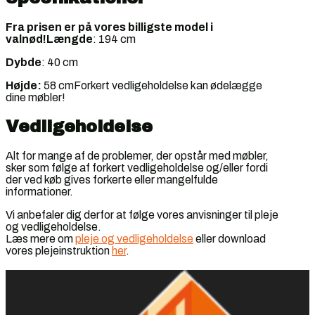
Fra prisen er på vores billigste model i
valnød!
Længde
: 194 cm
Dybde
: 40 cm
Højde:
58 cmForkert vedligeholdelse kan ødelægge
dine møbler!
Vedligeholdelse
Alt for mange af de problemer, der opstår med møbler,
sker som følge af forkert vedligeholdelse og/eller fordi
der ved køb gives forkerte eller mangelfulde
informationer.
Vi anbefaler dig derfor at følge vores anvisninger til pleje
og vedligeholdelse.
Læs mere om
pleje og vedligeholdelse
eller download
vores plejeinstruktion
her
.