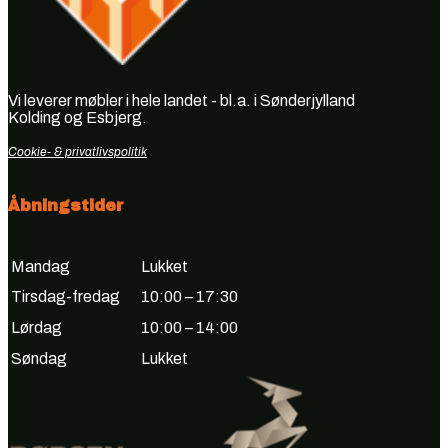
Vi leverer møbler i hele landet - bl.a. i Sønderjylland
Kolding og Esbjerg.
Cookie- & privatlivspolitik
Åbningstider
Mandag
Lukket
Tirsdag-fredag
10:00 – 17:30
Lørdag
10:00 – 14:00
Søndag
Lukket