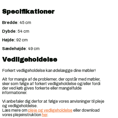
Specifikationer
Bredde
: 45 cm
Dybde
: 54 cm
Højde:
92 cm
Sædehøjde
: 49 cm
Vedligeholdelse
Forkert vedligeholdelse kan ødelægge dine møbler!
Alt for mange af de problemer, der opstår med møbler,
sker som følge af forkert vedligeholdelse og/eller fordi
der ved køb gives forkerte eller mangelfulde
informationer.
Vi anbefaler dig derfor at følge vores anvisninger til pleje
og vedligeholdelse.
Læs mere om
pleje og vedligeholdelse
eller download
vores plejeinstruktion
her
.