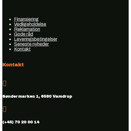
Finansiering
Vedligeholdelse
Reklamation
Gode råd
Leveringsbetingelser
Seneste nyheder
Kontakt
Kontakt

Søndermarken 1, 6580 Vamdrup

(+45) 70 20 00 14