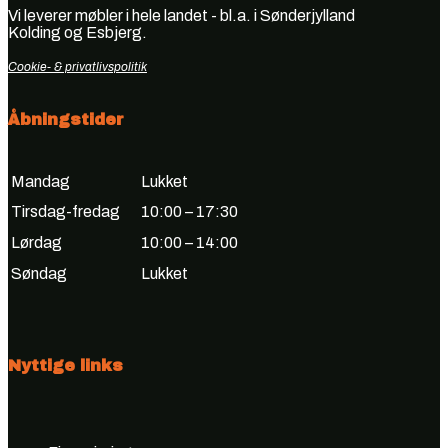
Vi leverer møbler i hele landet - bl.a. i Sønderjylland
Kolding og Esbjerg.
Cookie- & privatlivspolitik
Åbningstider
Mandag
Lukket
Tirsdag-fredag
10:00 – 17:30
Lørdag
10:00 – 14:00
Søndag
Lukket
Nyttige links