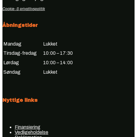
Cookie- & privatlivspolitik
Åbningstider
Mandag
Lukket
Tirsdag-fredag
10:00 – 17:30
Lørdag
10:00 – 14:00
Søndag
Lukket
Nyttige links
Finansiering
Vedligeholdelse