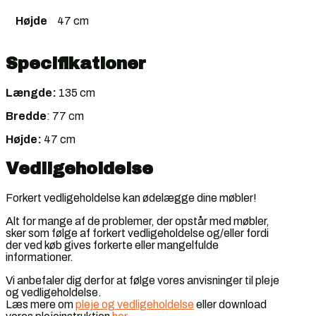
Højde
47 cm
Specifikationer
Længde:
135 cm
Bredde
: 77 cm
Højde:
47 cm
Vedligeholdelse
Forkert vedligeholdelse kan ødelægge dine møbler!
Alt for mange af de problemer, der opstår med møbler,
sker som følge af forkert vedligeholdelse og/eller fordi
der ved køb gives forkerte eller mangelfulde
informationer.
Vi anbefaler dig derfor at følge vores anvisninger til pleje
og vedligeholdelse.
Læs mere om
pleje og vedligeholdelse
eller download