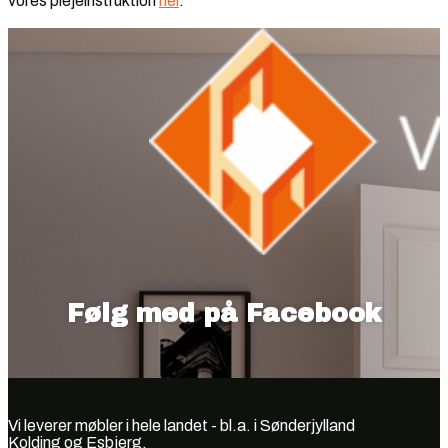
vores plejeinstruktion
her
.
Følg med på Facebook
Vi leverer møbler i hele landet - bl.a. i Sønderjylland
Kolding og Esbjerg.