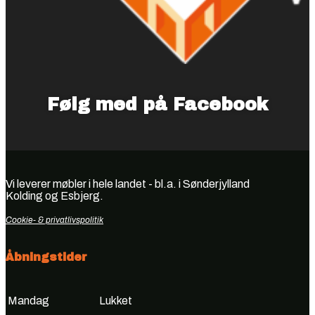
Følg med på Facebook
Vi leverer møbler i hele landet - bl.a. i Sønderjylland
Kolding og Esbjerg.
Cookie- & privatlivspolitik
Åbningstider
Mandag
Lukket