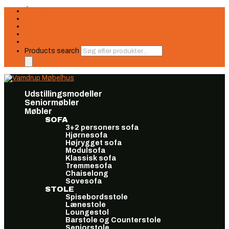
Åbningstider
Finansiering
Seneste nyt
Find os
Book møde
Products search
Udstillingsmodeller
Seniormøbler
Møbler
SOFA
3+2 personers sofa
Hjørnesofa
Højrygget sofa
Modulsofa
Klassisk sofa
Tremmesofa
Chaiselong
Sovesofa
STOLE
Spisebordsstole
Lænestole
Loungestol
Barstole og Counterstole
Seniorstole