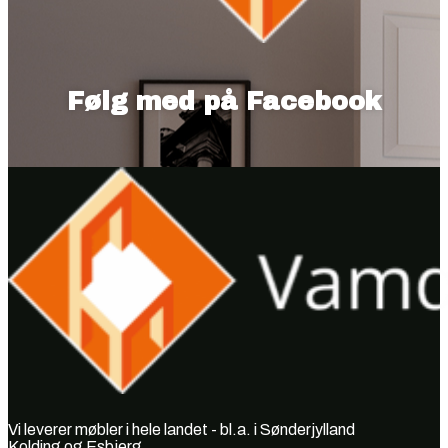
Følg med på Facebook
Vi leverer møbler i hele landet - bl.a. i Sønderjylland
Kolding og Esbjerg.