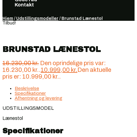
Kontakt
Vælg en side
Hjem
/
Udstillingsmodeller
/ Brunstad Lænestol
Tilbud!
BRUNSTAD LÆNESTOL
16.230,00
kr.
Den oprindelige pris var:
16.230,00 kr..
10.999,00
kr.
Den aktuelle
pris er: 10.999,00 kr..
Beskrivelse
Specifikationer
Afhentning og levering
UDSTILLINGSMODEL
Lænestol
Specifikationer