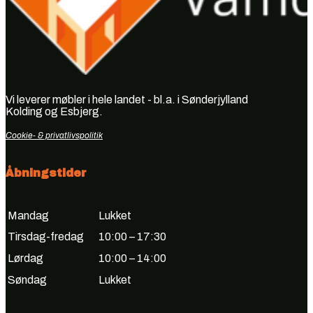
Vi leverer møbler i hele landet - bl.a. i Sønderjylland
Kolding og Esbjerg.
Cookie- & privatlivspolitik
Åbningstider
Mandag
Lukket
Tirsdag-fredag
10:00 – 17:30
Lørdag
10:00 – 14:00
Søndag
Lukket