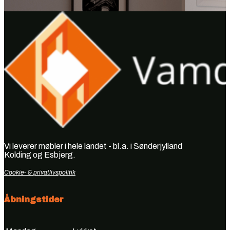
Vi leverer møbler i hele landet - bl.a. i Sønderjylland
Kolding og Esbjerg.
Cookie- & privatlivspolitik
Åbningstider