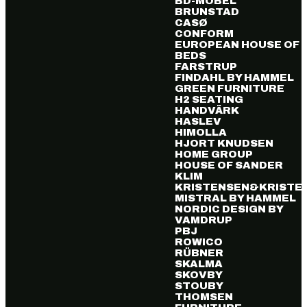
BD-MÖBEL
BRUNSTAD
CASØ
CONFORM
EUROPEAN HOUSE OF
BEDS
FARSTRUP
FINDAHL BY HAMMEL
GREEN FURNITURE
H2 SEATING
HANDVÄRK
HASLEV
HIMOLLA
HJORT KNUDSEN
HOME GROUP
HOUSE OF SANDER
KLIM
KRISTENSEN&KRISTE
MISTRAL BY HAMMEL
NORDIC DESIGN BY
VAMDRUP
PBJ
ROWICO
RÜBNER
SKALMA
SKOVBY
STOUBY
THOMSEN