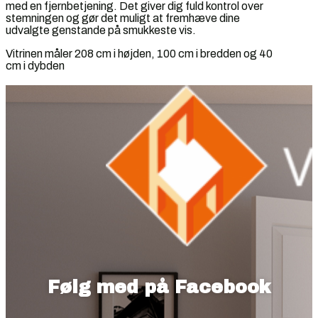
med en fjernbetjening. Det giver dig fuld kontrol over
stemningen og gør det muligt at fremhæve dine
udvalgte genstande på smukkeste vis.
Vitrinen måler 208 cm i højden, 100 cm i bredden og 40
cm i dybden
Følg med på Facebook