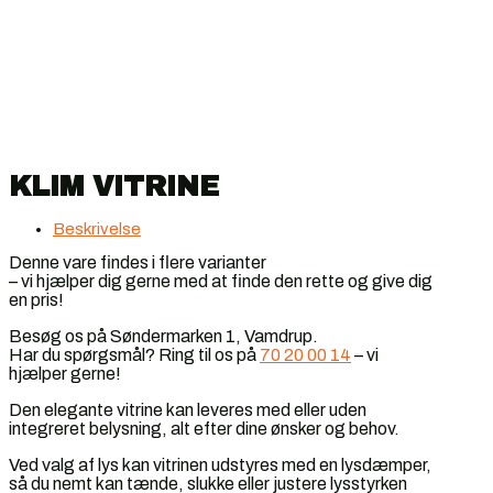
KLIM VITRINE
Beskrivelse
Denne vare findes i flere varianter
– vi hjælper dig gerne med at finde den rette og give dig
en pris!
Besøg os på Søndermarken 1, Vamdrup.
Har du spørgsmål? Ring til os på
70 20 00 14
– vi
hjælper gerne!
Den elegante vitrine kan leveres med eller uden
integreret belysning, alt efter dine ønsker og behov.
Ved valg af lys kan vitrinen udstyres med en lysdæmper,
så du nemt kan tænde, slukke eller justere lysstyrken