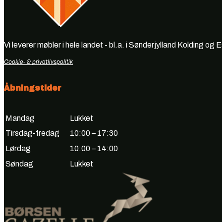
Vi leverer møbler i hele landet - bl.a. i Sønderjylland Kolding og 
Cookie- & privatlivspolitik
Åbningstider
Mandag
Lukket
Tirsdag-fredag
10:00 – 17:30
Lørdag
10:00 – 14:00
Søndag
Lukket