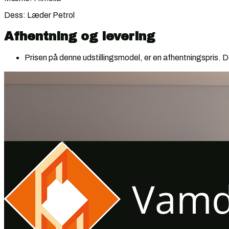
Dess: Læder Petrol
Afhentning og levering
Prisen på denne udstillingsmodel, er en afhentningspris. De