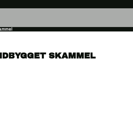
kammel
INDBYGGET SKAMMEL