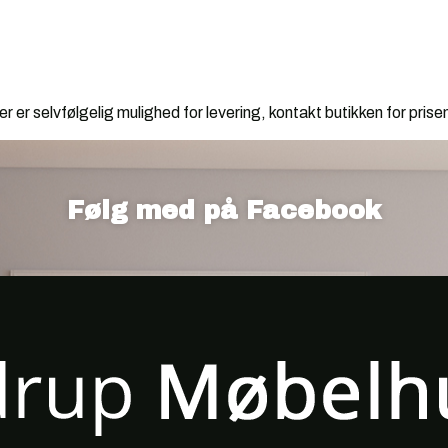
r er selvfølgelig mulighed for levering, kontakt butikken for prise
Følg med på Facebook