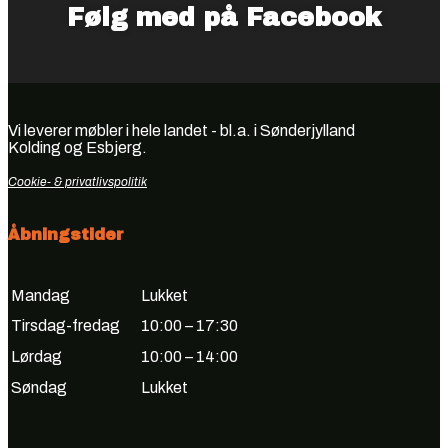
Følg med på Facebook
Vi leverer møbler i hele landet - bl.a. i Sønderjylland
Kolding og Esbjerg.
Cookie- & privatlivspolitik
Åbningstider
Mandag
Lukket
Tirsdag-fredag
10:00 – 17:30
Lørdag
10:00 – 14:00
Søndag
Lukket