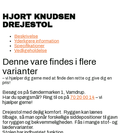
HJORT KNUDSEN
DREJESTOL
Beskrivelse
Yderligere information
Specifikationer
Vedligeholdelse
Denne vare findes i flere
varianter
– vi hjælper dig gerne med at finde den rette og give dig en
pris!
Besøg os på Søndermarken 1, Vamdrup.
Har du spørgsmål? Ring til os på
70 20 00 14
– vi
hjælper gerne!
Drejestol med dejlig komfort. Ryggen kan lænes
tilbage, så man opnår forskellige siddepositioner til gavn
for ryggen og bekvemmeligheden. Fås i mange stof- og
lædervarianter.
Stolen har indbygget funktion.