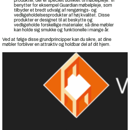
produkter, der er specielt udviklet til møbelpleje. Vi
benytter for eksempel Guardian møbelpleje, som
tilbyder et bredt udvalg af rengørings- og
vedligeholdelsesprodukter af høj kvalitet. Disse
produkter er designet til at beskytte og
vedligeholde forskellige materialer, så dine møbler
kan holde sig smukke og funktionelle i mange år.
Ved at følge disse grundprincipper kan du sikre, at dine
møbler forbliver en attraktiv og holdbar del af dit hjem.