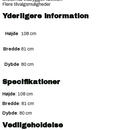
Flere tilvalgsmuligheder
Yderligere information
Højde
108 cm
Bredde
81 cm
Dybde
80 cm
Specifikationer
Højde
: 108 cm
Bredde
: 81 cm
Dybde
: 80 cm
Vedligeholdelse