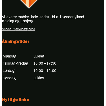
Vi leverer møbler i hele landet - bl.a. i Sønderjylland
Kolding og Esbjerg.
Cookie- & privatlivspolitik
Åbningstider
Mandag
Lukket
Tirsdag-fredag
10:00 – 17:30
Lørdag
10:00 – 14:00
Søndag
Lukket
Nyttige links