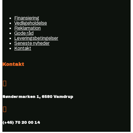
Finansiering
Vedligeholdelse
Reklamation
Gode råd
Leveringsbetingelser
Seneste nyheder
Kontakt
Kontakt

Søndermarken 1, 6580 Vamdrup

(+45) 70 20 00 14