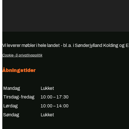
Vi leverer møbler i hele landet - bl.a. i Sønderjylland Kolding og 
Cookie- & privatlivspolitik
Åbningstider
Mandag
Lukket
Tirsdag-fredag
10:00 – 17:30
Lørdag
10:00 – 14:00
Søndag
Lukket