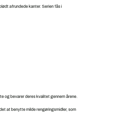
lødt afrundede kanter. Serien fås i
otte og bevarer deres kvalitet gennem årene.
det at benytte milde rengøringsmidler, som