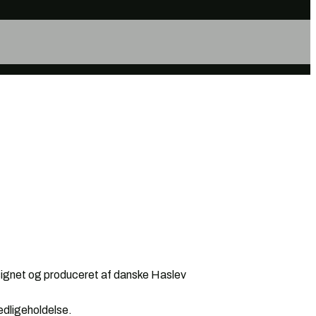
esignet og produceret af danske Haslev
edligeholdelse.