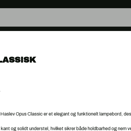
LASSISK
r
!Haslev Opus Classic er et elegant og funktionelt lampebord, d
ant og solidt understel, hvilket sikrer både holdbarhed og nem v