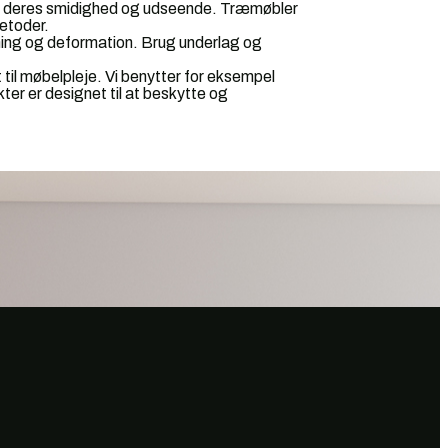
e deres smidighed og udseende. Træmøbler
etoder.
ming og deformation. Brug underlag og
 til møbelpleje. Vi benytter for eksempel
ter er designet til at beskytte og