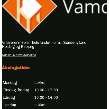
Vi leverer møbler i hele landet - bl.a. i Sønderjylland
Kolding og Esbjerg.
Cookie- & privatlivspolitik
Åbningstider
Mandag
Lukket
Tirsdag-fredag
10:00 – 17:30
Lørdag
10:00 – 14:00
Søndag
Lukket