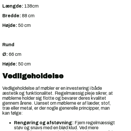
Længde:
138cm
Bredde:
88 cm
Højde:
50 cm
Rund
Ø:
66 cm
Højde:
50 cm
Vedligeholdelse
Vedligeholdelse af møbler er en investering i både
æstetik og funktionalitet. Regelmæssig pleje sikrer, at
møblerne holder sig flotte og bevarer deres kvalitet
gennem årene. Uanset om møblerne er af læder, stof,
træ eller metal, er der nogle generelle principper, man
kan følge:
Rengøring og afstøvning:
Fjern regelmæssigt
støv og snavs med en blød klud. Ved mere