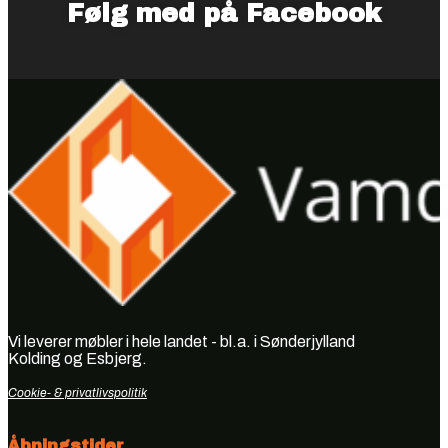
Følg med på Facebook
Vi leverer møbler i hele landet - bl.a. i Sønderjylland
Kolding og Esbjerg.
Cookie- & privatlivspolitik
Åbningstider