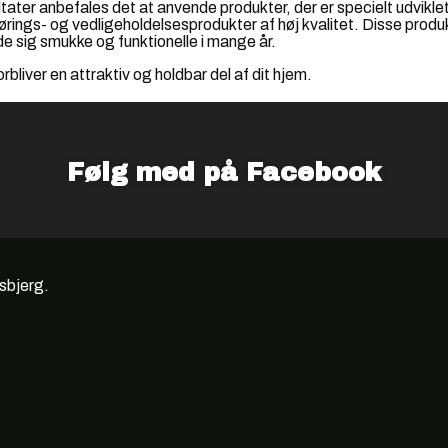
ater anbefales det at anvende produkter, der er specielt udviklet
rings- og vedligeholdelsesprodukter af høj kvalitet. Disse produk
de sig smukke og funktionelle i mange år.
rbliver en attraktiv og holdbar del af dit hjem.
Følg med på Facebook
Esbjerg.