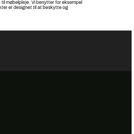
 til møbelpleje. Vi benytter for eksempel
ter er designet til at beskytte og