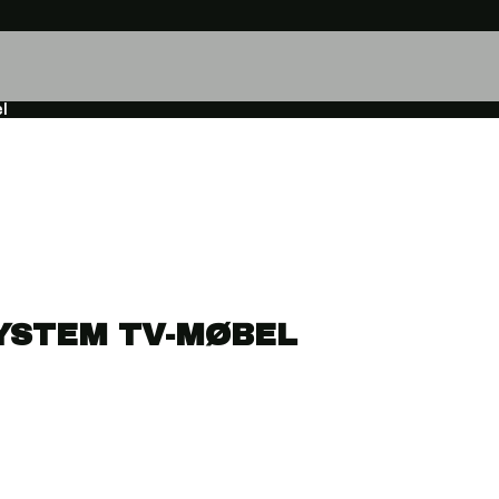
l
YSTEM TV-MØBEL