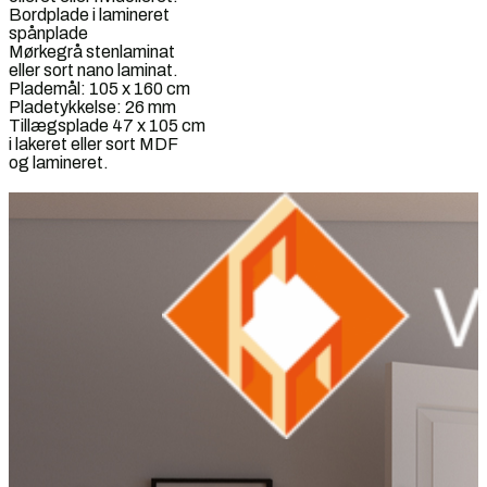
Bordplade i lamineret
spånplade
Mørkegrå stenlaminat
eller sort nano laminat.
Plademål: 105 x 160 cm
Pladetykkelse: 26 mm
Tillægsplade 47 x 105 cm
i lakeret eller sort MDF
og lamineret.