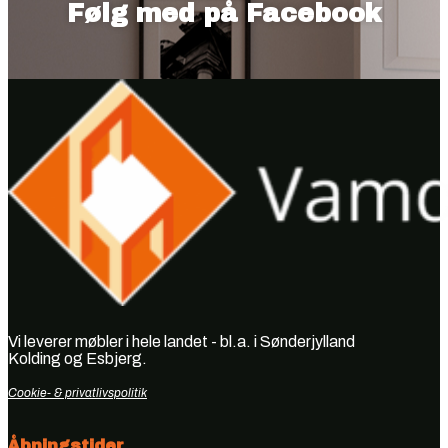
Følg med på Facebook
Vi leverer møbler i hele landet - bl.a. i Sønderjylland
Kolding og Esbjerg.
Cookie- & privatlivspolitik
Åbningstider