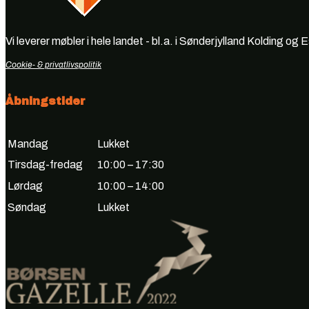
Vi leverer møbler i hele landet - bl.a. i Sønderjylland Kolding og 
Cookie- & privatlivspolitik
Åbningstider
Mandag
Lukket
Tirsdag-fredag
10:00 – 17:30
Lørdag
10:00 – 14:00
Søndag
Lukket