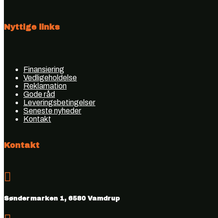
Nyttige links
Finansiering
Vedligeholdelse
Reklamation
Gode råd
Leveringsbetingelser
Seneste nyheder
Kontakt
Kontakt

Søndermarken 1, 6580 Vamdrup