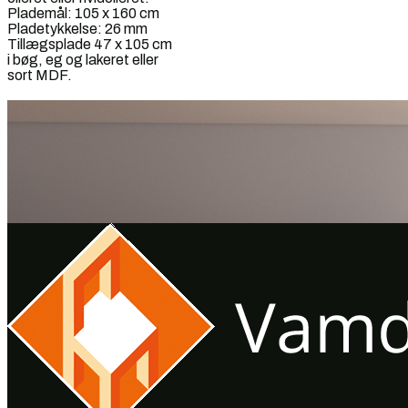
Plademål: 105 x 160 cm
Pladetykkelse: 26 mm
Tillægsplade 47 x 105 cm
i bøg, eg og lakeret eller
sort MDF.