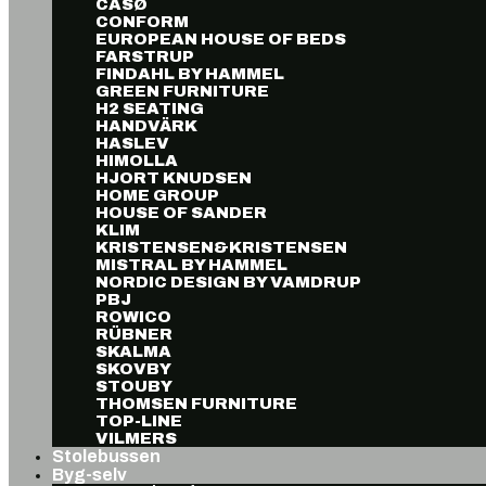
CASØ
CONFORM
EUROPEAN HOUSE OF BEDS
FARSTRUP
FINDAHL BY HAMMEL
GREEN FURNITURE
H2 SEATING
HANDVÄRK
HASLEV
HIMOLLA
HJORT KNUDSEN
HOME GROUP
HOUSE OF SANDER
KLIM
KRISTENSEN&KRISTENSEN
MISTRAL BY HAMMEL
NORDIC DESIGN BY VAMDRUP
PBJ
ROWICO
RÜBNER
SKALMA
SKOVBY
STOUBY
THOMSEN FURNITURE
TOP-LINE
VILMERS
Stolebussen
Byg-selv