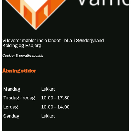
Vi leverer møbler i hele landet - bl.a. i Sønderjylland
Kolding og Esbjerg.
Cookie- & privatlivspolitik
Åbningstider
Mandag
Lukket
Tirsdag-fredag
10:00 – 17:30
Lørdag
10:00 – 14:00
Søndag
Lukket