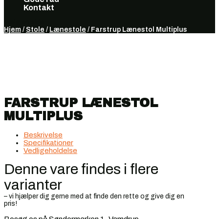
Kontakt
Vælg en side
Hjem
/
Stole
/
Lænestole
/ Farstrup Lænestol Multiplus
FARSTRUP LÆNESTOL
MULTIPLUS
Beskrivelse
Specifikationer
Vedligeholdelse
Denne vare findes i flere
varianter
– vi hjælper dig gerne med at finde den rette og give dig en
pris!