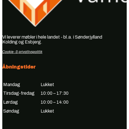
Vi leverer møbler i hele landet - bl.a. i Sønderjylland
Kolding og Esbjerg.
Cookie- & privatlivspolitik
Åbningstider
Mandag
Lukket
Tirsdag-fredag
10:00 – 17:30
Lørdag
10:00 – 14:00
Søndag
Lukket