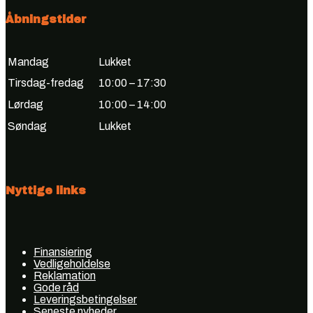
Åbningstider
Mandag
Lukket
Tirsdag-fredag
10:00 – 17:30
Lørdag
10:00 – 14:00
Søndag
Lukket
Nyttige links
Finansiering
Vedligeholdelse
Reklamation
Gode råd
Leveringsbetingelser
Seneste nyheder