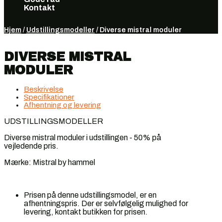
Kontakt
Vælg en side
Hjem
/
Udstillingsmodeller
/ Diverse mistral moduler
DIVERSE MISTRAL
MODULER
Beskrivelse
Specifikationer
Afhentning og levering
UDSTILLINGSMODELLER
Diverse mistral moduler i udstillingen - 50% på
vejledende pris.
Mærke: Mistral by hammel
Prisen på denne udstillingsmodel, er en
afhentningspris. Der er selvfølgelig mulighed for
levering, kontakt butikken for prisen.