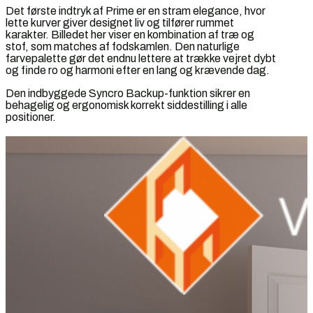
Det første indtryk af Prime er en stram elegance, hvor
lette kurver giver designet liv og tilfører rummet
karakter. Billedet her viser en kombination af træ og
stof, som matches af fodskamlen. Den naturlige
farvepalette gør det endnu lettere at trække vejret dybt
og finde ro og harmoni efter en lang og krævende dag.
Den indbyggede Syncro Backup-funktion sikrer en
behagelig og ergonomisk korrekt siddestilling i alle
positioner.