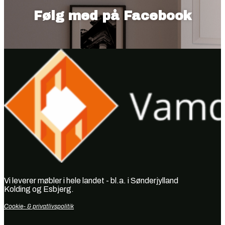
Følg med på Facebook
Vi leverer møbler i hele landet - bl.a. i Sønderjylland
Kolding og Esbjerg.
Cookie- & privatlivspolitik