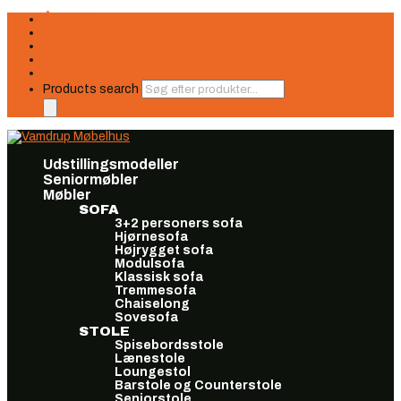
Åbningstider
Finansiering
Seneste nyt
Find os
Book møde
Products search
Udstillingsmodeller
Seniormøbler
Møbler
SOFA
3+2 personers sofa
Hjørnesofa
Højrygget sofa
Modulsofa
Klassisk sofa
Tremmesofa
Chaiselong
Sovesofa
STOLE
Spisebordsstole
Lænestole
Loungestol
Barstole og Counterstole
Seniorstole