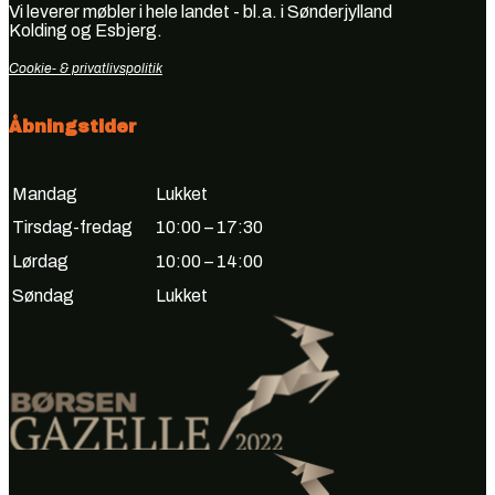
Vi leverer møbler i hele landet - bl.a. i Sønderjylland
Kolding og Esbjerg.
Cookie- & privatlivspolitik
Åbningstider
Mandag
Lukket
Tirsdag-fredag
10:00 – 17:30
Lørdag
10:00 – 14:00
Søndag
Lukket