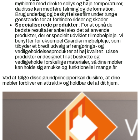
møblerne mod direkte sollys og høje temperaturer,
da disse kan medføre falming og deformation.
Brug underlag og beskyttelsesfilm under tunge
genstande for at forhindre ridser og skader.
Specialiserede produkter:
For at opnå de
bedste resultater anbefales det at anvende
produkter, der er specielt udviklet til møbelpleje. Vi
benytter for eksempel Guardian møbelpleje, som
tilbyder et bredt udvalg af rengørings- og
vedligeholdelsesprodukter af høj kvalitet. Disse
produkter er designet til at beskytte og
vedligeholde forskellige materialer, så dine møbler
kan holde sig smukke og funktionelle i mange år.
Ved at følge disse grundprincipper kan du sikre, at dine
møbler forbliver en attraktiv og holdbar del af dit hjem.