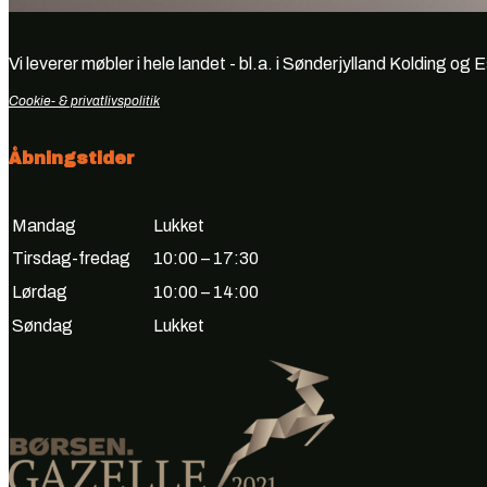
Vi leverer møbler i hele landet - bl.a. i Sønderjylland Kolding og 
Cookie- & privatlivspolitik
Åbningstider
Mandag
Lukket
Tirsdag-fredag
10:00 – 17:30
Lørdag
10:00 – 14:00
Søndag
Lukket