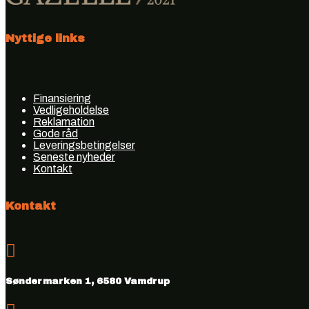
Nyttige links
Finansiering
Vedligeholdelse
Reklamation
Gode råd
Leveringsbetingelser
Seneste nyheder
Kontakt
Kontakt

Søndermarken 1, 6580 Vamdrup