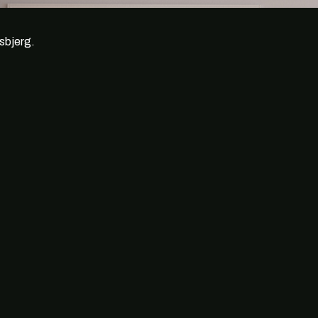
Esbjerg.