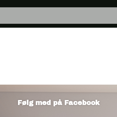
!
Følg med på Facebook