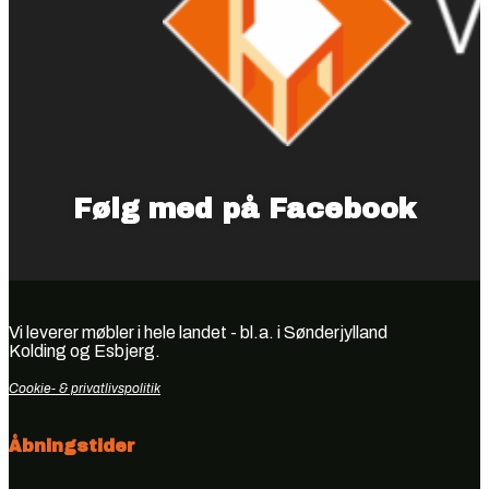
Følg med på Facebook
Vi leverer møbler i hele landet - bl.a. i Sønderjylland
Kolding og Esbjerg.
Cookie- & privatlivspolitik
Åbningstider