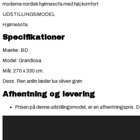
moderne nordisk hjørnesofa med høj komfort
UDSTILLINGSMODEL
Hjørnesofa
Specifikationer
Mærke: BD
Model: Grandiosa
Mål: 270 x 330 cm.
Dess: Ren anilin læder lux oliven grøn
Afhentning og levering
Prisen på denne udstillingsmodel, er en afhentningspris. De