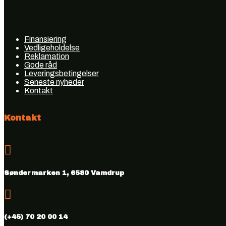
Finansiering
Vedligeholdelse
Reklamation
Gode råd
Leveringsbetingelser
Seneste nyheder
Kontakt
Kontakt

Søndermarken 1, 6580 Vamdrup

(+45) 70 20 00 14