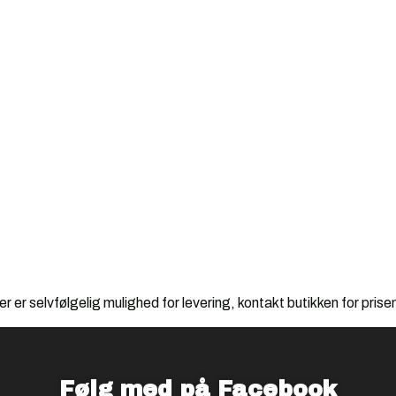
r er selvfølgelig mulighed for levering, kontakt butikken for prise
Følg med på Facebook