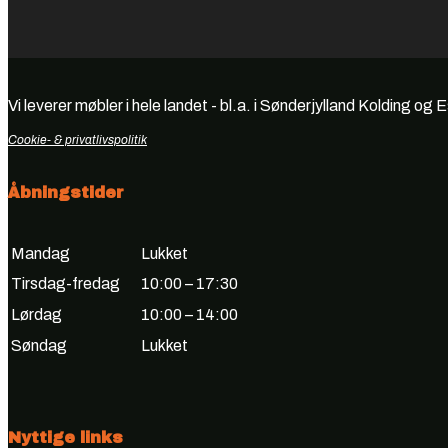
Vi leverer møbler i hele landet - bl.a. i Sønderjylland Kolding og 
Cookie- & privatlivspolitik
Åbningstider
Mandag
Lukket
Tirsdag-fredag
10:00 – 17:30
Lørdag
10:00 – 14:00
Søndag
Lukket
Nyttige links