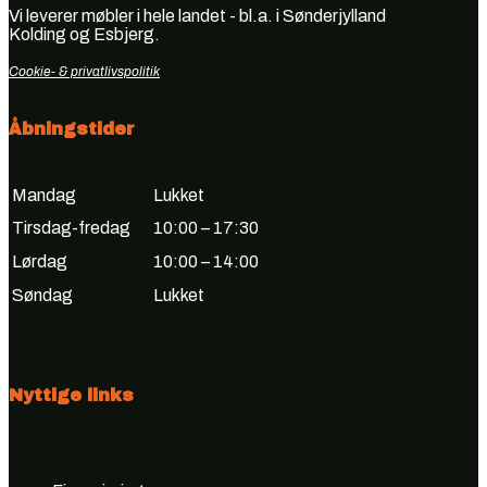
Vi leverer møbler i hele landet - bl.a. i Sønderjylland
Kolding og Esbjerg.
Cookie- & privatlivspolitik
Åbningstider
Mandag
Lukket
Tirsdag-fredag
10:00 – 17:30
Lørdag
10:00 – 14:00
Søndag
Lukket
Nyttige links