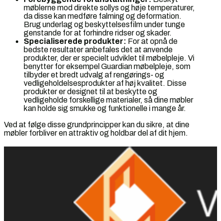
møblerne mod direkte sollys og høje temperaturer,
da disse kan medføre falming og deformation.
Brug underlag og beskyttelsesfilm under tunge
genstande for at forhindre ridser og skader.
Specialiserede produkter:
For at opnå de
bedste resultater anbefales det at anvende
produkter, der er specielt udviklet til møbelpleje. Vi
benytter for eksempel Guardian møbelpleje, som
tilbyder et bredt udvalg af rengørings- og
vedligeholdelsesprodukter af høj kvalitet. Disse
produkter er designet til at beskytte og
vedligeholde forskellige materialer, så dine møbler
kan holde sig smukke og funktionelle i mange år.
Ved at følge disse grundprincipper kan du sikre, at dine
møbler forbliver en attraktiv og holdbar del af dit hjem.