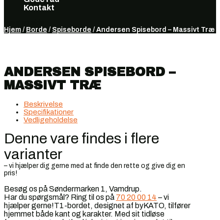
Kontakt
Vælg en side
Hjem
/
Borde
/
Spiseborde
/ Andersen Spisebord – Massivt Træ
ANDERSEN SPISEBORD –
MASSIVT TRÆ
Beskrivelse
Specifikationer
Vedligeholdelse
Denne vare findes i flere
varianter
– vi hjælper dig gerne med at finde den rette og give dig en
pris!
Besøg os på Søndermarken 1, Vamdrup.
Har du spørgsmål? Ring til os på
70 20 00 14
– vi
hjælper gerne!T1-bordet, designet af byKATO, tilfører
hjemmet både kant og karakter. Med sit tidløse