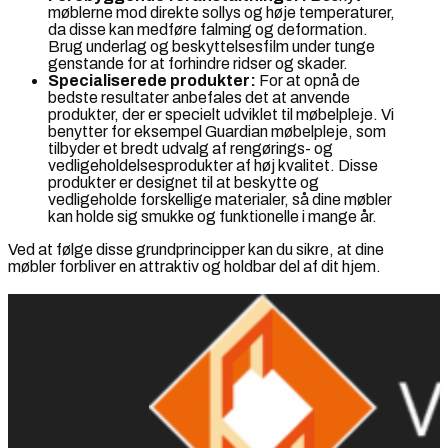
møblerne mod direkte sollys og høje temperaturer,
da disse kan medføre falming og deformation.
Brug underlag og beskyttelsesfilm under tunge
genstande for at forhindre ridser og skader.
Specialiserede produkter:
For at opnå de
bedste resultater anbefales det at anvende
produkter, der er specielt udviklet til møbelpleje. Vi
benytter for eksempel Guardian møbelpleje, som
tilbyder et bredt udvalg af rengørings- og
vedligeholdelsesprodukter af høj kvalitet. Disse
produkter er designet til at beskytte og
vedligeholde forskellige materialer, så dine møbler
kan holde sig smukke og funktionelle i mange år.
Ved at følge disse grundprincipper kan du sikre, at dine
møbler forbliver en attraktiv og holdbar del af dit hjem.