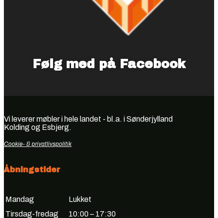
Følg med på Facebook
Vi leverer møbler i hele landet - bl.a. i Sønderjylland
Kolding og Esbjerg.
Cookie- & privatlivspolitik
Åbningstider
Mandag
Lukket
Tirsdag-fredag
10:00 – 17:30