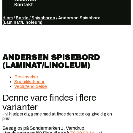
Kontakt
Vælg en side
Hjem
/
Borde
/
Spiseborde
/ Andersen Spisebord
(Laminat/Linoleum)
ANDERSEN SPISEBORD
(LAMINAT/LINOLEUM)
Beskrivelse
Specifikationer
Vedligeholdelse
Denne vare findes i flere
varianter
– vi hjælper dig gerne med at finde den rette og give dig en
pris!
Besøg os på Søndermarken 1, Vamdrup.